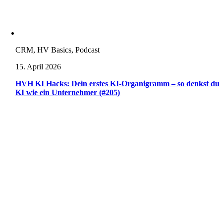
CRM, HV Basics, Podcast
15. April 2026
HVH KI Hacks: Dein erstes KI-Organigramm – so denkst du
KI wie ein Unternehmer (#205)