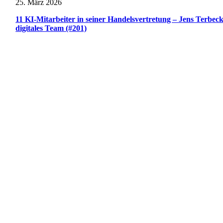
25. März 2026
11 KI-Mitarbeiter in seiner Handelsvertretung – Jens Terbec
digitales Team (#201)