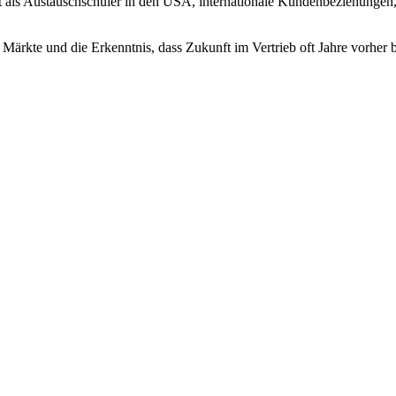
it als Austauschschüler in den USA, internationale Kundenbeziehungen, 
e Märkte und die Erkenntnis, dass Zukunft im Vertrieb oft Jahre vorher 