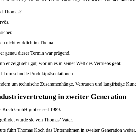
d Thomas?
rvös.
sicher.
ch nicht wirklich im Thema.
er genau dieser Termin war prägend.
nn er zeigt sehr gut, worum es in seiner Welt des Vertriebs geht:
cht um schnelle Produktpräsentationen.
ndern um technische Zusammenhänge, Vertrauen und langfristige Kun
ndustrievertretung in zweiter Generation
e Koch GmbH gibt es seit 1989.
gründet wurde sie von Thomas’ Vater.
ute führt Thomas Koch das Unternehmen in zweiter Generation weiter