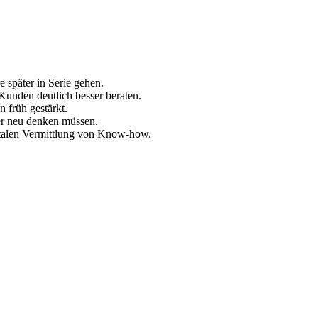
e später in Serie gehen.
 Kunden deutlich besser beraten.
 früh gestärkt.
ter neu denken müssen.
gitalen Vermittlung von Know-how.