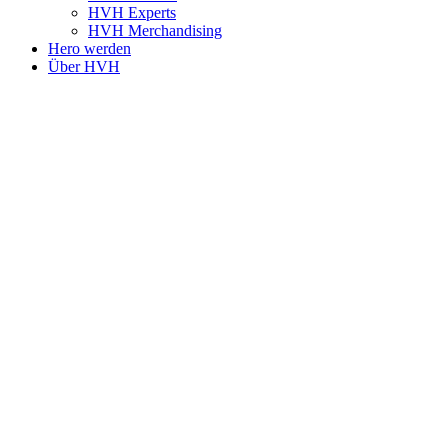
HVH Experts
HVH Merchandising
Hero werden
Über HVH