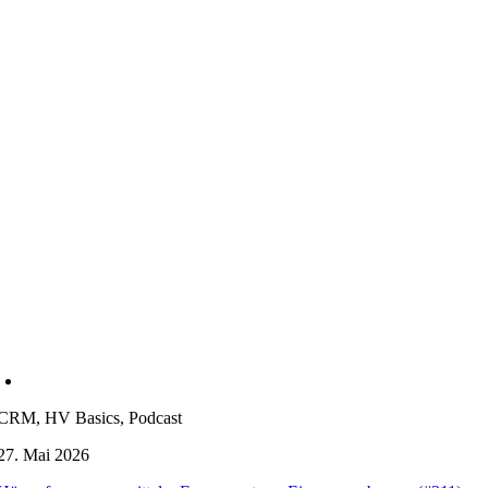
CRM, HV Basics, Podcast
27. Mai 2026