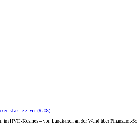
er ist als je zuvor (#208)
chten im HVH-Kosmos – von Landkarten an der Wand über Finanzamt-Sc