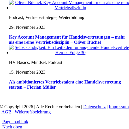
Podcast, Vertriebsstrategie, Weiterbildung
29. November 2023
Key Account Management für Handelsvertretungen – mehr
als eine reine Vertriebsdisziplin – Oliver Büchel
HV Basics, Mindset, Podcast
15. November 2023
Als ambitioniertes Vertriebstalent eine Handelsvertretung
starten – Florian Müller
© Copyright 2026 | Alle Rechte vorbehalten |
Datenschutz
|
Impressum
|
AGB
|
Widerrufsbelehrung
Page load link
Nach oben