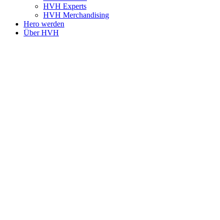
HVH Experts
HVH Merchandising
Hero werden
Über HVH