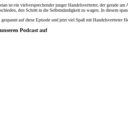
orian ist ein vielversprechender junger Handelsvertreter, der gerade a
tschieden, den Schritt in die Selbstständigkeit zu wagen. In diesem span
i gespannt auf diese Episode und jetzt viel Spaß mit Handelsvertreter H
unseren Podcast auf