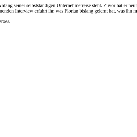
m Anfang seiner selbstständigen Unternehmerreise steht. Zuvor hat er n
nenden Interview erfahrt ihr, was Florian bislang gelernt hat, was ihn m
eroes.