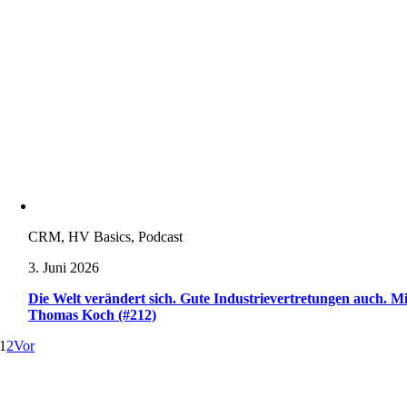
CRM, HV Basics, Podcast
3. Juni 2026
Die Welt verändert sich. Gute Industrievertretungen auch. Mi
Thomas Koch (#212)
1
2
Vor