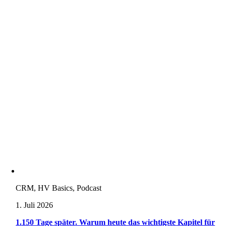
CRM, HV Basics, Podcast
1. Juli 2026
1.150 Tage später. Warum heute das wichtigste Kapitel für