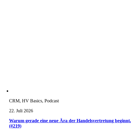
CRM, HV Basics, Podcast
22. Juli 2026
Warum gerade eine neue Ära der Handelsvertretung beginnt
(#219)