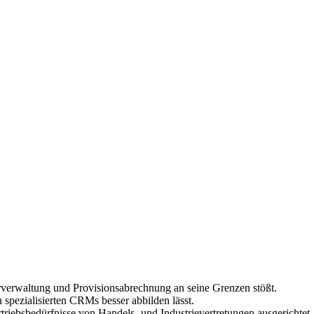
erverwaltung und Provisionsabrechnung an seine Grenzen stößt.
spezialisierten CRMs besser abbilden lässt.
iebsbedürfnisse von Handels- und Industrievertretungen ausgerichtet