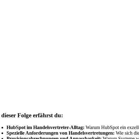
 dieser Folge erfährst du:
HubSpot im Handelsvertreter-Alltag:
Warum HubSpot ein exzellen
Spezielle Anforderungen von Handelsvertretungen:
Wie sich die
Provisionsabrechnungen und Anpassbarkeit:
Warum Systeme wie 