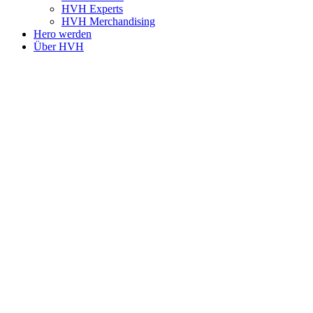
HVH Experts
HVH Merchandising
Hero werden
Über HVH