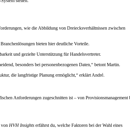
-System stellen.
nforderungen, wie die Abbildung von Dreiecksverhältnissen zwischen
ranchenlösungen bieten hier deutliche Vorteile.
keit und gezielte Unterstützung für Handelsvertreter.
scheidend, besonders bei personenbezogenen Daten,“ betont Martin.
tur, die langfristige Planung ermöglicht,“ erklärt André.
ifischen Anforderungen zugeschnitten ist – von Provisionsmanagement 
e von
HVH Insights
erfährst du, welche Faktoren bei der Wahl eines