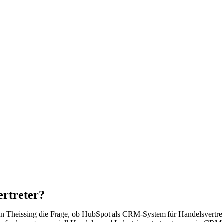
ertreter?
n Theissing die Frage, ob HubSpot als CRM-System für Handelsvertrete