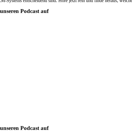
M-Systems entscheidend sind. Höre jetzt rein und finde heraus, welche
unseren Podcast auf
unseren Podcast auf