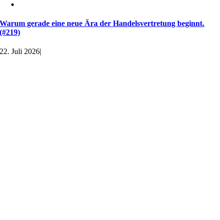
Warum gerade eine neue Ära der Handelsvertretung beginnt.
(#219)
22. Juli 2026
|