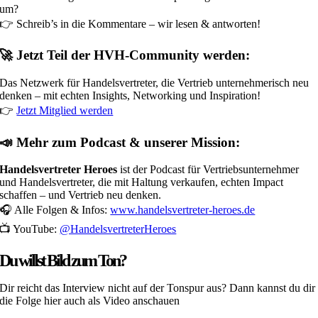
um?
👉 Schreib’s in die Kommentare – wir lesen & antworten!
🚀 Jetzt Teil der HVH-Community werden:
Das Netzwerk für Handelsvertreter, die Vertrieb unternehmerisch neu
denken – mit echten Insights, Networking und Inspiration!
👉
Jetzt Mitglied werden
📣 Mehr zum Podcast & unserer Mission:
Handelsvertreter Heroes
ist der Podcast für Vertriebsunternehmer
und Handelsvertreter, die mit Haltung verkaufen, echten Impact
schaffen – und Vertrieb neu denken.
🎧 Alle Folgen & Infos:
www.handelsvertreter-heroes.de
📺 YouTube:
@HandelsvertreterHeroes
Du willst Bild zum Ton?
Dir reicht das Interview nicht auf der Tonspur aus? Dann kannst du dir
die Folge hier auch als Video anschauen