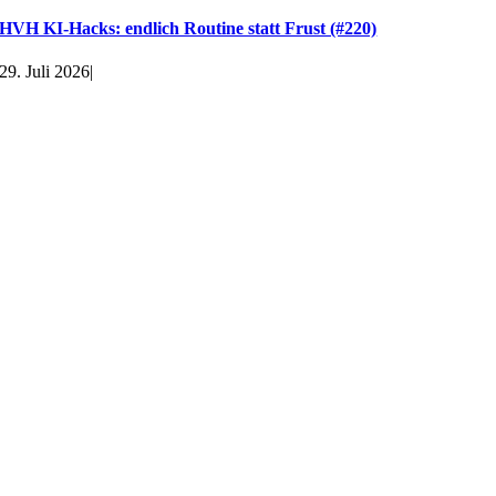
HVH KI-Hacks: endlich Routine statt Frust (#220)
29. Juli 2026
|