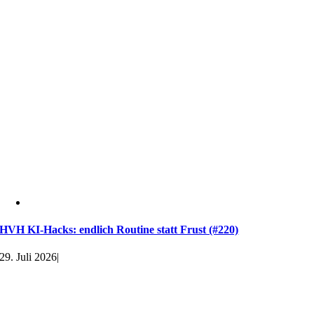
HVH KI-Hacks: endlich Routine statt Frust (#220)
29. Juli 2026
|