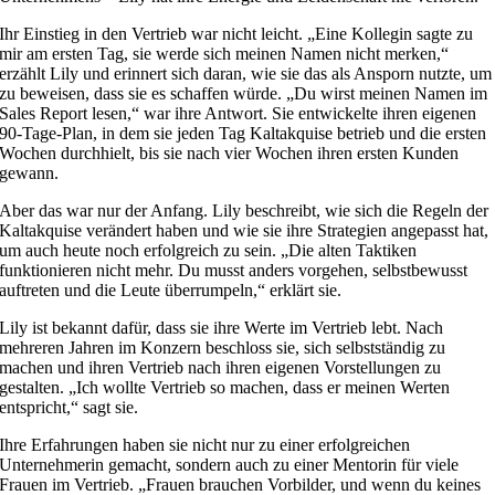
Ihr Einstieg in den Vertrieb war nicht leicht. „Eine Kollegin sagte zu
mir am ersten Tag, sie werde sich meinen Namen nicht merken,“
erzählt Lily und erinnert sich daran, wie sie das als Ansporn nutzte, um
zu beweisen, dass sie es schaffen würde. „Du wirst meinen Namen im
Sales Report lesen,“ war ihre Antwort. Sie entwickelte ihren eigenen
90-Tage-Plan, in dem sie jeden Tag Kaltakquise betrieb und die ersten
Wochen durchhielt, bis sie nach vier Wochen ihren ersten Kunden
gewann.
Aber das war nur der Anfang. Lily beschreibt, wie sich die Regeln der
Kaltakquise verändert haben und wie sie ihre Strategien angepasst hat,
um auch heute noch erfolgreich zu sein. „Die alten Taktiken
funktionieren nicht mehr. Du musst anders vorgehen, selbstbewusst
auftreten und die Leute überrumpeln,“ erklärt sie.
Lily ist bekannt dafür, dass sie ihre Werte im Vertrieb lebt. Nach
mehreren Jahren im Konzern beschloss sie, sich selbstständig zu
machen und ihren Vertrieb nach ihren eigenen Vorstellungen zu
gestalten. „Ich wollte Vertrieb so machen, dass er meinen Werten
entspricht,“ sagt sie.
Ihre Erfahrungen haben sie nicht nur zu einer erfolgreichen
Unternehmerin gemacht, sondern auch zu einer Mentorin für viele
Frauen im Vertrieb. „Frauen brauchen Vorbilder, und wenn du keines