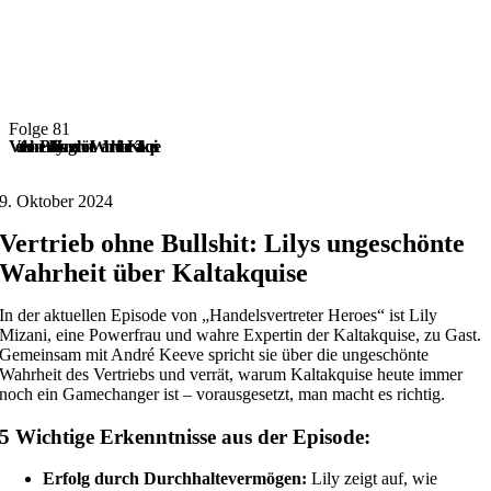
Folge 81
Vertrieb ohne Bullshit: Lilys ungeschönte Wahrheit über Kaltakquise
9. Oktober 2024
Vertrieb ohne Bullshit: Lilys ungeschönte
Wahrheit über Kaltakquise
In der aktuellen Episode von „Handelsvertreter Heroes“ ist Lily
Mizani, eine Powerfrau und wahre Expertin der Kaltakquise, zu Gast.
Gemeinsam mit André Keeve spricht sie über die ungeschönte
Wahrheit des Vertriebs und verrät, warum Kaltakquise heute immer
noch ein Gamechanger ist – vorausgesetzt, man macht es richtig.
5 Wichtige Erkenntnisse aus der Episode:
Erfolg durch Durchhaltevermögen:
Lily zeigt auf, wie