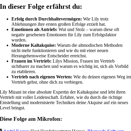
In dieser Folge erfährst du:
Erfolg durch Durchhaltevermögen:
Wie Lily trotz
Ablehnungen ihre ersten großen Erfolge erzielt hat.
Emotionen als Antrieb:
Wut und Stolz – warum diese oft
negativ gesehenen Emotionen für Lily zum Erfolgsfaktor
wurden.
Moderne Kaltakquise:
Warum die altmodischen Methoden
nicht mehr funktionieren und wie du mit einer neuen
Herangehensweise Entscheider erreichst.
Frauen im Vertrieb:
Lilys Mission, Frauen im Vertrieb
sichtbarer zu machen und warum es wichtig ist, sich als Vorbild
zu etablieren.
Vertrieb nach eigenen Werten:
Wie du deinen eigenen Weg i
Vertrieb gehst, ohne dich zu verbiegen.
Lily Mizani ist eine absolute Expertin der Kaltakquise und lebt ihren
Vertrieb mit voller Leidenschaft. Erfahre, wie du durch die richtige
Einstellung und modernisierte Techniken deine Akquise auf ein neues
Level bringst.
Diese Folge am Mikrofon: