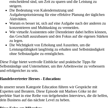
entscheidend sind, um Zeit zu sparen und die Leistung zu
steigern.
Die Bedeutung von Kalendernutzung und
Aufgabenpriorisierung für eine effektive Planung der täglichen
Aktivitäten.
Warum es besser ist, sich auf eine Aufgabe nach der anderen zu
konzentrieren und Multitasking zu vermeiden.
Wie virtuelle Assistenten oder Dienstleister dabei helfen können,
das Geschäft auszubauen und den Fokus auf die eigenen Stärke
zu legen.
Die Wichtigkeit von Erholung und Auszeiten, um die
Leistungsfähigkeit langfristig zu erhalten und Selbstständigkeit
ohne Selbstaufgabe zu ermöglichen.
Diese Folge bietet wertvolle Einblicke und praktische Tipps für
Selbstständige und Unternehmer, um ihre Arbeitsweise zu verbessern
und erfolgreicher zu sein.
Handelsvertreter Heroes - Education:
In unserer neuen Kategorie Education führen wir Gespräche mit
Experten und Beratern. Diese Episode mit Marloes Göke ist der
perfekte Start in eine Reihe von tiefgehenden Interviews, die dir helfen
dein Business auf das nächste Level zu heben.