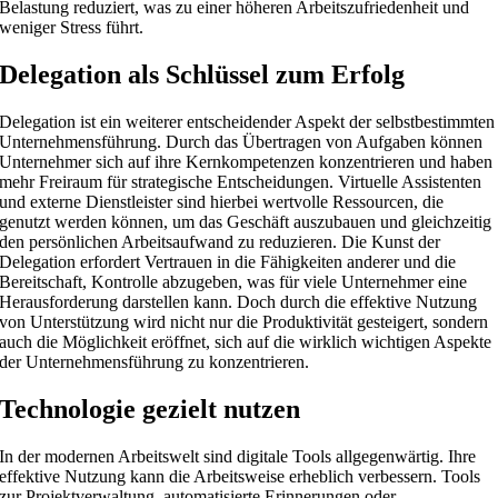
Belastung reduziert, was zu einer höheren Arbeitszufriedenheit und
weniger Stress führt.
Delegation als Schlüssel zum Erfolg
Delegation ist ein weiterer entscheidender Aspekt der selbstbestimmten
Unternehmensführung. Durch das Übertragen von Aufgaben können
Unternehmer sich auf ihre Kernkompetenzen konzentrieren und haben
mehr Freiraum für strategische Entscheidungen. Virtuelle Assistenten
und externe Dienstleister sind hierbei wertvolle Ressourcen, die
genutzt werden können, um das Geschäft auszubauen und gleichzeitig
den persönlichen Arbeitsaufwand zu reduzieren. Die Kunst der
Delegation erfordert Vertrauen in die Fähigkeiten anderer und die
Bereitschaft, Kontrolle abzugeben, was für viele Unternehmer eine
Herausforderung darstellen kann. Doch durch die effektive Nutzung
von Unterstützung wird nicht nur die Produktivität gesteigert, sondern
auch die Möglichkeit eröffnet, sich auf die wirklich wichtigen Aspekte
der Unternehmensführung zu konzentrieren.
Technologie gezielt nutzen
In der modernen Arbeitswelt sind digitale Tools allgegenwärtig. Ihre
effektive Nutzung kann die Arbeitsweise erheblich verbessern. Tools
zur Projektverwaltung, automatisierte Erinnerungen oder