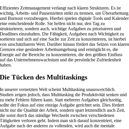
Effizientes Zeitmanagement verlangt nach klaren Strukturen. Es ist
wichtig, Arbeits- und Pausenzeiten strikt zu trennen, um Überarbeitung
und Burnout vorzubeugen. Hierbei spielen digitale Tools und Kalender
eine entscheidende Rolle. Sie helfen nicht nur, den Tag zu
strukturieren, sondern auch, wichtige Aufgaben zu priorisieren und
Deadlines einzuhalten. Die Fähigkeit, Aufgaben nach Wichtigkeit zu
sortieren und sich auf eine Sache zur Zeit zu konzentrieren, ist hierbei
von unschätzbarem Wert. Darüber hinaus fördert das Setzen von klare
Grenzen eine gesündere Arbeitsumgebung und ermöglicht es, die
Energie auf die Bereiche zu konzentrieren, die den größten Einfluss
auf das Unternehmenswachstum und die persönliche Zufriedenheit
haben.
Die Tücken des Multitaskings
In unserer vernetzten Welt scheint Multitasking unausweichlich.
Studien zeigen jedoch, dass Multitasking die Produktivität senken und
zu mehr Fehlern führen kann. Statt mehrerer Aufgaben gleichzeitig,
sollte der Fokus auf eine einzige Aufgabe gerichtet sein. Dies fördert
nicht nur die Qualität der Arbeit, sondern spart letztendlich auch Zeit,
die sonst durch das ständige Wechseln zwischen verschiedenen
Tätigkeiten verloren geht. Indem man sich darauf konzentriert, eine
Aufgabe nach der anderen zu vollenden, wird auch die mentale