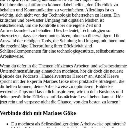
Kollaborationsplattformen können dabei helfen, den Überblick zu
behalten und Kommunikation zu vereinfachen. Allerdings ist es
wichtig, sich nicht von der Technologie beherrschen zu lassen. Ein
kritischer und bewusster Umgang mit digitalen Medien ist
entscheidend, um die Kontrolle über die eigene Zeit und
Aufmerksamkeit zu behalten. Dies bedeutet, Technologien so
einzusetzen, dass sie einen unterstützen, ohne zu überwältigen. Die
Auswahl der richtigen Tools, die Schulung im Umgang mit ihnen und
die regelmäßige Überprüfung ihrer Effektivität sind
Schlüsselkomponenten für eine technologiegestützte, selbstbestimmte
Arbeitsweise.
Wenn du tiefer in die Themen effizientes Arbeiten und selbstbestimmte
Unternehmensführung eintauchen möchtest, hör dir doch die neueste
Episode des Podcasts „Handelsvertreter Heroes“ an. André Keeve
spricht mit der Expertin Marloes Göke über praktische Strategien, die
dir helfen können, deine Arbeitsweise zu optimieren. Entdecke
wertvolle Tipps und lasse dich inspirieren, wie du dein Business und
deine persönliche Effizienz auf das nächste Level heben kannst. Hör
jetzt rein und verpasse nicht die Chance, von den besten zu lernen!
Verbinde dich mit Marloes Göke
Du möchtest als Selbstständiger deine Arbeitsweise optimieren?