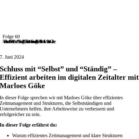
Folge 60
Schluss mit “Selbst” und “Ständig” – Effizient arbeiten im digitalen Zeitalter mit Marloes Göke
7. Juni 2024
Schluss mit “Selbst” und “Ständig” –
Effizient arbeiten im digitalen Zeitalter mit
Marloes Göke
In dieser Folge sprechen wir mit Marloes Göke über effizientes
Zeitmanagement und Strukturen, die Selbstständigen und
Unternehmern helfen, ihre Arbeitsweise zu verbessern und
erfolgreicher zu sein.
In dieser Folge erfährst du:
Warum effizientes Zeitmanagement und klare Strukturen