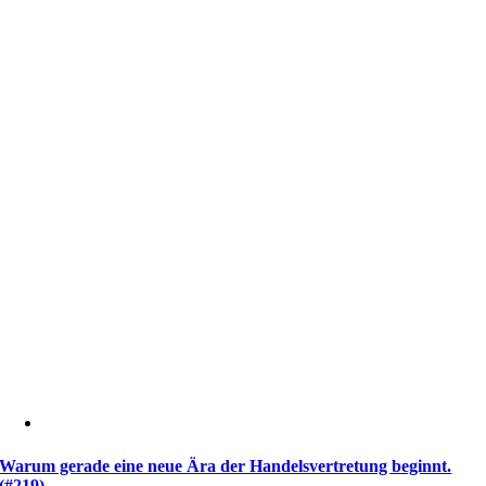
Warum gerade eine neue Ära der Handelsvertretung beginnt.
(#219)