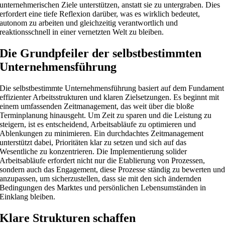
unternehmerischen Ziele unterstützen, anstatt sie zu untergraben. Dies
erfordert eine tiefe Reflexion darüber, was es wirklich bedeutet,
autonom zu arbeiten und gleichzeitig verantwortlich und
reaktionsschnell in einer vernetzten Welt zu bleiben.
Die Grundpfeiler der selbstbestimmten
Unternehmensführung
Die selbstbestimmte Unternehmensführung basiert auf dem Fundament
effizienter Arbeitsstrukturen und klaren Zielsetzungen. Es beginnt mit
einem umfassenden Zeitmanagement, das weit über die bloße
Terminplanung hinausgeht. Um Zeit zu sparen und die Leistung zu
steigern, ist es entscheidend, Arbeitsabläufe zu optimieren und
Ablenkungen zu minimieren. Ein durchdachtes Zeitmanagement
unterstützt dabei, Prioritäten klar zu setzen und sich auf das
Wesentliche zu konzentrieren. Die Implementierung solider
Arbeitsabläufe erfordert nicht nur die Etablierung von Prozessen,
sondern auch das Engagement, diese Prozesse ständig zu bewerten un
anzupassen, um sicherzustellen, dass sie mit den sich ändernden
Bedingungen des Marktes und persönlichen Lebensumständen in
Einklang bleiben.
Klare Strukturen schaffen