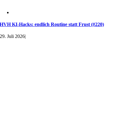
HVH KI-Hacks: endlich Routine statt Frust (#220)
29. Juli 2026
|