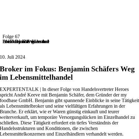
Folge 67
Broker im Fokus: Benjamin Schäfers Weg im Lebensmittelhandel
10. Juli 2024
Broker im Fokus: Benjamin Schäfers Weg
im Lebensmittelhandel
EXPERTENTALK | In dieser Folge von Handelsvertreter Heroes
spricht André Keeve mit Benjamin Schäfer, dem Gründer der my
foodbase GmbH. Benjamin gibt spannende Einblicke in seine Tätigkei
als Lebensmittelbroker und seine vielfältigen Erfahrungen in der
Branche. Er erklärt, wie er Waren günstig einkauft und teurer
weiterverkauft, um temporäre Versorgungslücken im Einzelhandel zu
schließen. Diese Tätigkeit erfordert ein tiefes Verständnis der
Handelsstrukturen und Konditionen, die zwischen
Lebensmittelkonzernen und Einzelhändlern verhandelt werden.