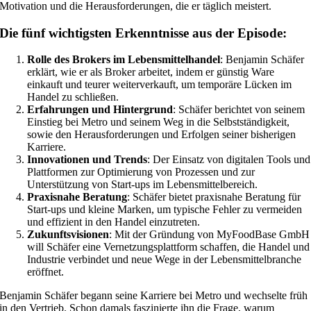
Motivation und die Herausforderungen, die er täglich meistert.
Die fünf wichtigsten Erkenntnisse aus der Episode:
Rolle des Brokers im Lebensmittelhandel
: Benjamin Schäfer
erklärt, wie er als Broker arbeitet, indem er günstig Ware
einkauft und teurer weiterverkauft, um temporäre Lücken im
Handel zu schließen.
Erfahrungen und Hintergrund
: Schäfer berichtet von seinem
Einstieg bei Metro und seinem Weg in die Selbstständigkeit,
sowie den Herausforderungen und Erfolgen seiner bisherigen
Karriere.
Innovationen und Trends
: Der Einsatz von digitalen Tools und
Plattformen zur Optimierung von Prozessen und zur
Unterstützung von Start-ups im Lebensmittelbereich.
Praxisnahe Beratung
: Schäfer bietet praxisnahe Beratung für
Start-ups und kleine Marken, um typische Fehler zu vermeiden
und effizient in den Handel einzutreten.
Zukunftsvisionen
: Mit der Gründung von MyFoodBase GmbH
will Schäfer eine Vernetzungsplattform schaffen, die Handel und
Industrie verbindet und neue Wege in der Lebensmittelbranche
eröffnet.
Benjamin Schäfer begann seine Karriere bei Metro und wechselte früh
in den Vertrieb. Schon damals faszinierte ihn die Frage, warum