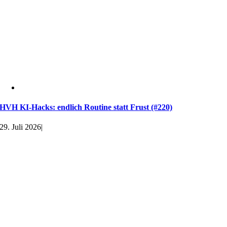
HVH KI-Hacks: endlich Routine statt Frust (#220)
29. Juli 2026
|