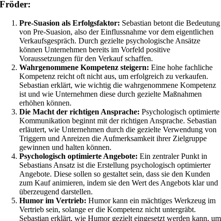
Fröder:
Pre-Suasion als Erfolgsfaktor:
Sebastian betont die Bedeutung
von Pre-Suasion, also der Einflussnahme vor dem eigentlichen
Verkaufsgespräch. Durch gezielte psychologische Ansätze
können Unternehmen bereits im Vorfeld positive
Voraussetzungen für den Verkauf schaffen.
Wahrgenommene Kompetenz steigern:
Eine hohe fachliche
Kompetenz reicht oft nicht aus, um erfolgreich zu verkaufen.
Sebastian erklärt, wie wichtig die wahrgenommene Kompetenz
ist und wie Unternehmen diese durch gezielte Maßnahmen
erhöhen können.
Die Macht der richtigen Ansprache:
Psychologisch optimierte
Kommunikation beginnt mit der richtigen Ansprache. Sebastian
erläutert, wie Unternehmen durch die gezielte Verwendung von
Triggern und Anreizen die Aufmerksamkeit ihrer Zielgruppe
gewinnen und halten können.
Psychologisch optimierte Angebote:
Ein zentraler Punkt in
Sebastians Ansatz ist die Erstellung psychologisch optimierter
Angebote. Diese sollen so gestaltet sein, dass sie den Kunden
zum Kauf animieren, indem sie den Wert des Angebots klar und
überzeugend darstellen.
Humor im Vertrieb:
Humor kann ein mächtiges Werkzeug im
Vertrieb sein, solange er die Kompetenz nicht untergräbt.
Sebastian erklärt, wie Humor gezielt eingesetzt werden kann, u