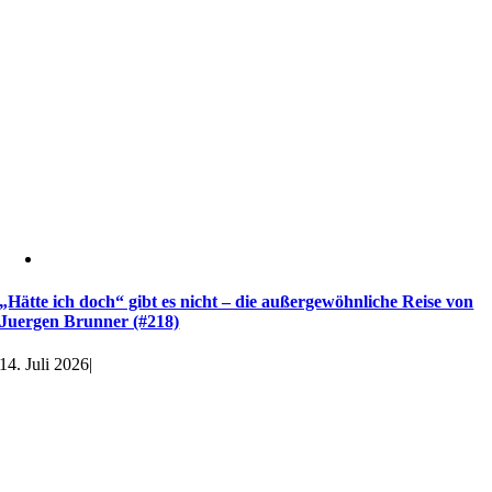
„Hätte ich doch“ gibt es nicht – die außergewöhnliche Reise von
Juergen Brunner (#218)
14. Juli 2026
|