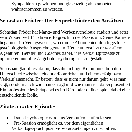
Sympathie zu gewinnen und gleichzeitig als kompetent
wahrgenommen zu werden.
Sebastian Fröder: Der Experte hinter den Ansätzen
Sebastian Fröder hat Markt- und Werbepsychologie studiert und setzt
sein Wissen seit 14 Jahren erfolgreich in der Praxis um. Seine Karriere
begann er im Verlagswesen, wo er neue Abonnenten durch gezielte
psychologische Ansprache gewann. Heute unterstützt er vor allem
Agenturen, Berater und Coaches dabei, ihre Verkaufsprozesse zu
optimieren und ihre Angebote psychologisch zu gestalten.
Sebastian glaubt fest daran, dass die richtige Kommunikation den
Unterschied zwischen einem erfolgreichen und einem erfolglosen
Verkauf ausmacht. Er betont, dass es nicht nur darum geht, was man
sagt, sondern auch wie man es sagt und wie man sich dabei präsentiert.
Ein professionelles Setup, sei es im Büro oder online, spielt dabei eine
entscheidende Rolle.
Zitate aus der Episode:
"Dank Psychologie wird aus Verkaufen kaufen lassen."
"Pre-Suasion ermöglicht es, vor dem eigentlichen
Verkaufsgespräch positive Voraussetzungen zu schaffen."