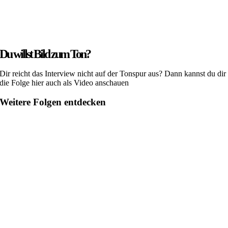
Du willst Bild zum Ton?
Dir reicht das Interview nicht auf der Tonspur aus? Dann kannst du dir
die Folge hier auch als Video anschauen
Weitere Folgen entdecken