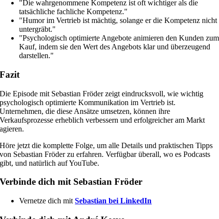
"Die wahrgenommene Kompetenz ist oft wichtiger als die
tatsächliche fachliche Kompetenz."
"Humor im Vertrieb ist mächtig, solange er die Kompetenz nicht
untergräbt."
"Psychologisch optimierte Angebote animieren den Kunden zu
Kauf, indem sie den Wert des Angebots klar und überzeugend
darstellen."
Fazit
Die Episode mit Sebastian Fröder zeigt eindrucksvoll, wie wichtig
psychologisch optimierte Kommunikation im Vertrieb ist.
Unternehmen, die diese Ansätze umsetzen, können ihre
Verkaufsprozesse erheblich verbessern und erfolgreicher am Markt
agieren.
Höre jetzt die komplette Folge, um alle Details und praktischen Tipps
von Sebastian Fröder zu erfahren. Verfügbar überall, wo es Podcasts
gibt, und natürlich auf YouTube.
Verbinde dich mit Sebastian Fröder
Vernetze dich mit
Sebastian bei LinkedIn