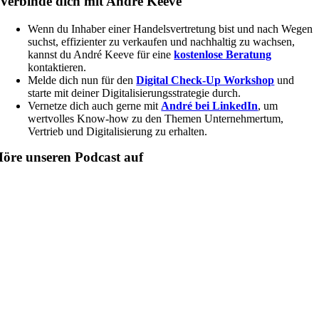
Verbinde dich mit André Keeve
Wenn du Inhaber einer Handelsvertretung bist und nach Wegen
suchst, effizienter zu verkaufen und nachhaltig zu wachsen,
kannst du André Keeve für eine
kostenlose Beratung
kontaktieren.
Melde dich nun für den
Digital Check-Up Workshop
und
starte mit deiner Digitalisierungsstrategie durch.
Vernetze dich auch gerne mit
André bei LinkedIn
, um
wertvolles Know-how zu den Themen Unternehmertum,
Vertrieb und Digitalisierung zu erhalten.
öre unseren Podcast auf