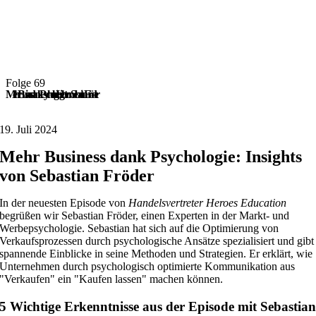
Folge 69
Mehr Business dank Psychologie: Insights von Sebastian Fröder
19. Juli 2024
Mehr Business dank Psychologie: Insights
von Sebastian Fröder
In der neuesten Episode von
Handelsvertreter Heroes Education
begrüßen wir Sebastian Fröder, einen Experten in der Markt- und
Werbepsychologie. Sebastian hat sich auf die Optimierung von
Verkaufsprozessen durch psychologische Ansätze spezialisiert und gibt
spannende Einblicke in seine Methoden und Strategien. Er erklärt, wie
Unternehmen durch psychologisch optimierte Kommunikation aus
"Verkaufen" ein "Kaufen lassen" machen können.
5 Wichtige Erkenntnisse aus der Episode mit Sebastia