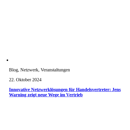
Blog, Netzwerk, Veranstaltungen
22. Oktober 2024
Innovative Netzwerklösungen für Handelsvertreter: Jens
Warning zeigt neue Wege im Vertrieb