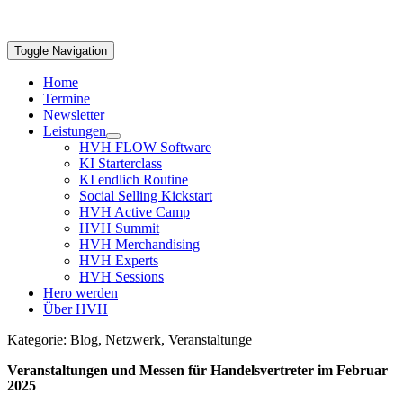
Toggle Navigation
Home
Termine
Newsletter
Leistungen
HVH FLOW Software
KI Starterclass
KI endlich Routine
Social Selling Kickstart
HVH Active Camp
HVH Summit
HVH Merchandising
HVH Experts
HVH Sessions
Hero werden
Über HVH
Kategorie: Blog, Netzwerk, Veranstaltunge
Veranstaltungen und Messen für Handelsvertreter im Februar
2025