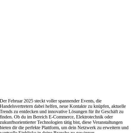
Der Februar 2025 steckt voller spannender Events, die
Handelsvertretern dabei helfen, neue Kontakte zu knüpfen, aktuelle
Trends zu entdecken und innovative Lösungen für ihr Geschäft zu
finden. Ob du im Bereich E-Commerce, Elektrotechnik oder
zukunftsorientierter Technologien tätig bist, diese Veranstaltungen
bieten dir die perfekte Plattform, um dein Netzwerk zu erweitern und
wertvolle Einblicke in deine Branche zu gewinnen.