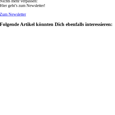
Nichts mehr verpassen:
Hier geht’s zum Newsletter!
Zum Newsletter
Folgende Artikel könnten Dich ebenfalls interessieren: