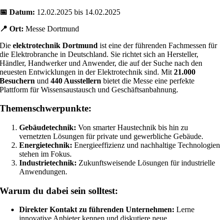
📅 Datum:
12.02.2025 bis 14.02.2025
📍 Ort:
Messe Dortmund
Die
elektrotechnik Dortmund
ist eine der führenden Fachmessen für
die Elektrobranche in Deutschland. Sie richtet sich an Hersteller,
Händler, Handwerker und Anwender, die auf der Suche nach den
neuesten Entwicklungen in der Elektrotechnik sind. Mit
21.000
Besuchern
und
440 Ausstellern
bietet die Messe eine perfekte
Plattform für Wissensaustausch und Geschäftsanbahnung.
Themenschwerpunkte:
Gebäudetechnik:
Von smarter Haustechnik bis hin zu
vernetzten Lösungen für private und gewerbliche Gebäude.
Energietechnik:
Energieeffizienz und nachhaltige Technologie
stehen im Fokus.
Industrietechnik:
Zukunftsweisende Lösungen für industrielle
Anwendungen.
Warum du dabei sein solltest:
Direkter Kontakt zu führenden Unternehmen:
Lerne
innovative Anbieter kennen und diskutiere neue