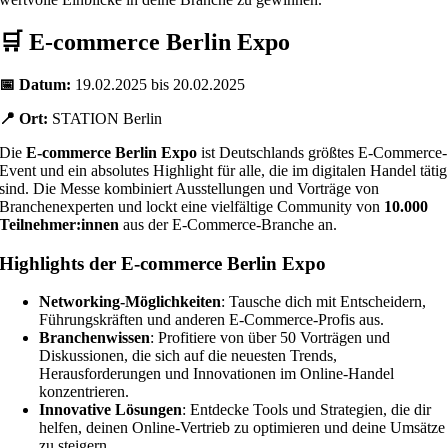
🛒 E-commerce Berlin Expo
📅 Datum:
19.02.2025 bis 20.02.2025
📍 Ort:
STATION Berlin
Die
E-commerce Berlin Expo
ist Deutschlands größtes E-Commerce-
Event und ein absolutes Highlight für alle, die im digitalen Handel tätig
sind. Die Messe kombiniert Ausstellungen und Vorträge von
Branchenexperten und lockt eine vielfältige Community von
10.000
Teilnehmer:innen
aus der E-Commerce-Branche an.
Highlights der E-commerce Berlin Expo
Networking-Möglichkeiten
: Tausche dich mit Entscheidern,
Führungskräften und anderen E-Commerce-Profis aus.
Branchenwissen
: Profitiere von über 50 Vorträgen und
Diskussionen, die sich auf die neuesten Trends,
Herausforderungen und Innovationen im Online-Handel
konzentrieren.
Innovative Lösungen
: Entdecke Tools und Strategien, die dir
helfen, deinen Online-Vertrieb zu optimieren und deine Umsätze
zu steigern.