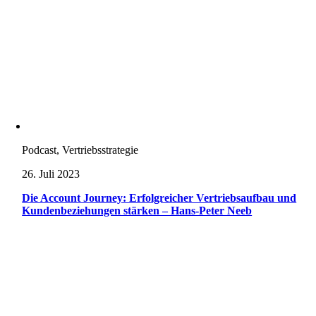
Podcast, Vertriebsstrategie
26. Juli 2023
Die Account Journey: Erfolgreicher Vertriebsaufbau und
Kundenbeziehungen stärken – Hans-Peter Neeb