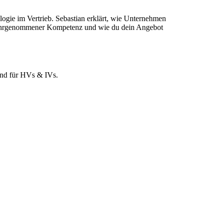
ie im Vertrieb. Sebastian erklärt, wie Unternehmen
 wahrgenommener Kompetenz und wie du dein Angebot
und für HVs & IVs.