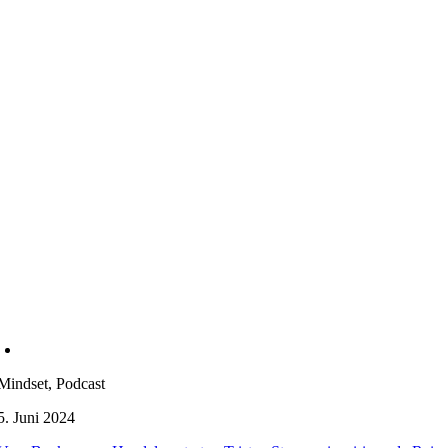
Mindset, Podcast
5. Juni 2024