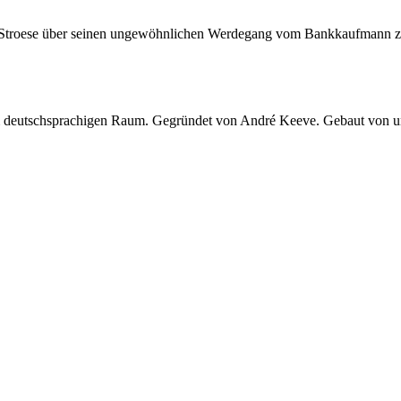
troese über seinen ungewöhnlichen Werdegang vom Bankkaufmann zum
 im deutschsprachigen Raum. Gegründet von André Keeve. Gebaut von 