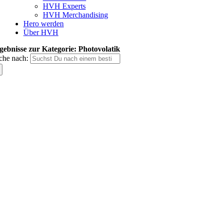
HVH Experts
HVH Merchandising
Hero werden
Über HVH
gebnisse zur Kategorie: Photovolatik
che nach: