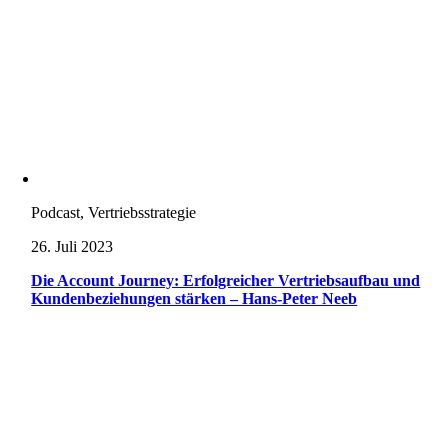
Podcast, Vertriebsstrategie
26. Juli 2023
Die Account Journey: Erfolgreicher Vertriebsaufbau und
Kundenbeziehungen stärken – Hans-Peter Neeb