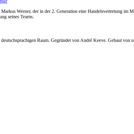
rner
t Markus Werner, der in der 2. Generation eine Handelsvertretung im 
ung seines Teams.
 im deutschsprachigen Raum. Gegründet von André Keeve. Gebaut von 