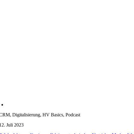
CRM, Digitalisierung, HV Basics, Podcast
12. Juli 2023