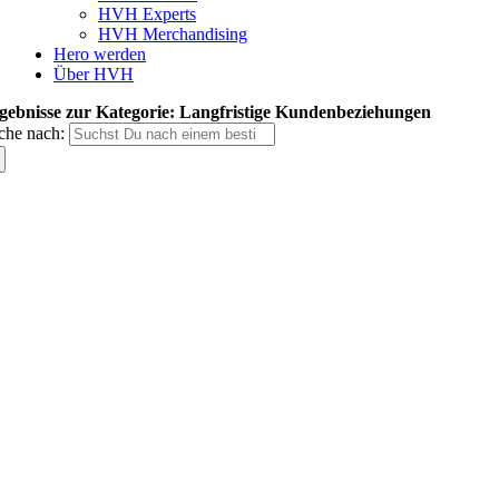
HVH Experts
HVH Merchandising
Hero werden
Über HVH
gebnisse zur Kategorie: Langfristige Kundenbeziehungen
che nach: