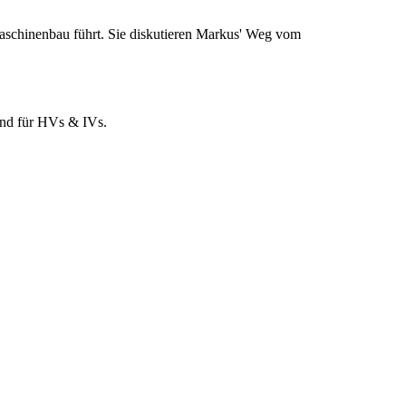
Maschinenbau führt. Sie diskutieren Markus' Weg vom
und für HVs & IVs.