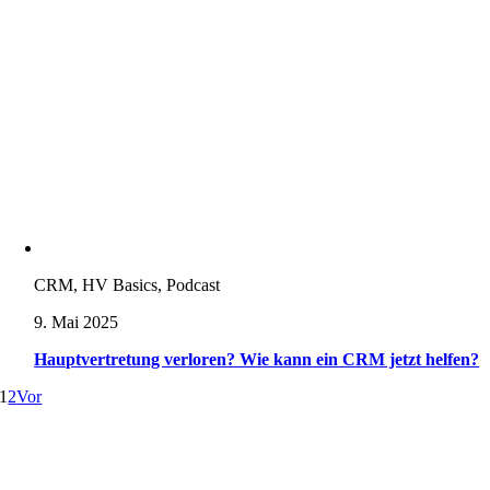
CRM, HV Basics, Podcast
9. Mai 2025
Hauptvertretung verloren? Wie kann ein CRM jetzt helfen?
1
2
Vor