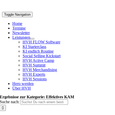
Toggle Navigation
Home
Termine
Newsletter
Leistungen
HVH FLOW Software
KI Starterclass
KI endlich Routine
Social Selling Kickstart
HVH Active Camp
HVH Summit
HVH Merchandising
HVH Experts
HVH Sessions
Hero werden
Über HVH
Ergebnisse zur Kategorie: Effektives KAM
Suche nach: