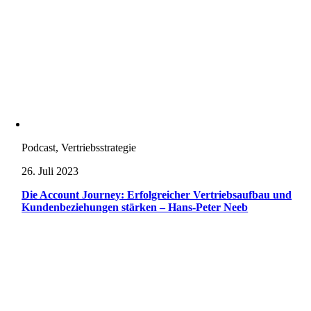
Podcast, Vertriebsstrategie
26. Juli 2023
Die Account Journey: Erfolgreicher Vertriebsaufbau und
Kundenbeziehungen stärken – Hans-Peter Neeb