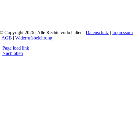
© Copyright 2026 | Alle Rechte vorbehalten |
Datenschutz
|
Impressum
|
AGB
|
Widerrufsbelehrung
Page load link
Nach oben