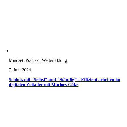
Mindset, Podcast, Weiterbildung
7. Juni 2024
Schluss mit “Selbst” und “Ständig” – Effizient arbeiten im
digitalen Zeitalter mit Marloes Göke