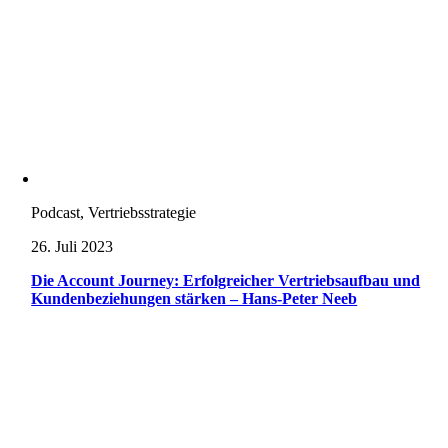
Podcast, Vertriebsstrategie
26. Juli 2023
Die Account Journey: Erfolgreicher Vertriebsaufbau und
Kundenbeziehungen stärken – Hans-Peter Neeb