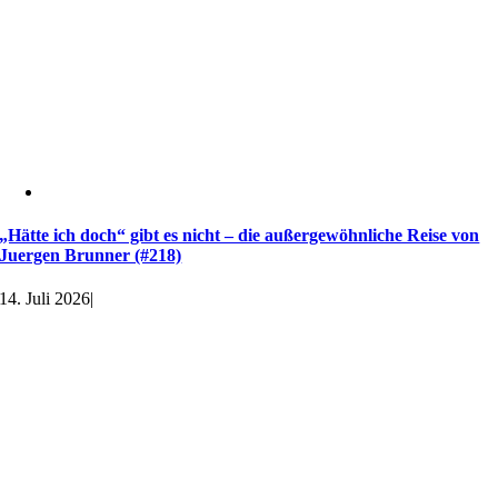
„Hätte ich doch“ gibt es nicht – die außergewöhnliche Reise von
Juergen Brunner (#218)
14. Juli 2026
|