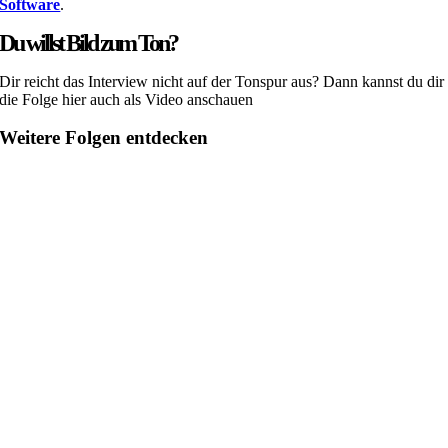
Software
.
Du willst Bild zum Ton?
Dir reicht das Interview nicht auf der Tonspur aus? Dann kannst du dir
die Folge hier auch als Video anschauen
Weitere Folgen entdecken