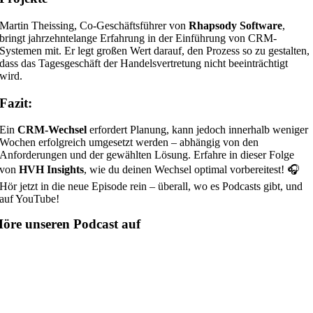
Martin Theissing, Co-Geschäftsführer von
Rhapsody Software
,
bringt jahrzehntelange Erfahrung in der Einführung von CRM-
Systemen mit. Er legt großen Wert darauf, den Prozess so zu gestalten,
dass das Tagesgeschäft der Handelsvertretung nicht beeinträchtigt
wird.
Fazit:
Ein
CRM-Wechsel
erfordert Planung, kann jedoch innerhalb weniger
Wochen erfolgreich umgesetzt werden – abhängig von den
Anforderungen und der gewählten Lösung. Erfahre in dieser Folge
von
HVH Insights
, wie du deinen Wechsel optimal vorbereitest! 🎧
Hör jetzt in die neue Episode rein – überall, wo es Podcasts gibt, und
auf YouTube!
öre unseren Podcast auf