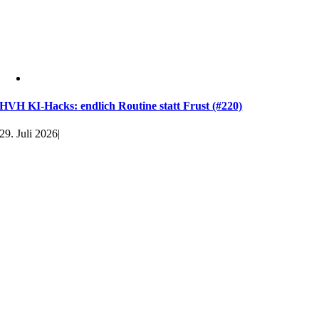
HVH KI-Hacks: endlich Routine statt Frust (#220)
29. Juli 2026
|