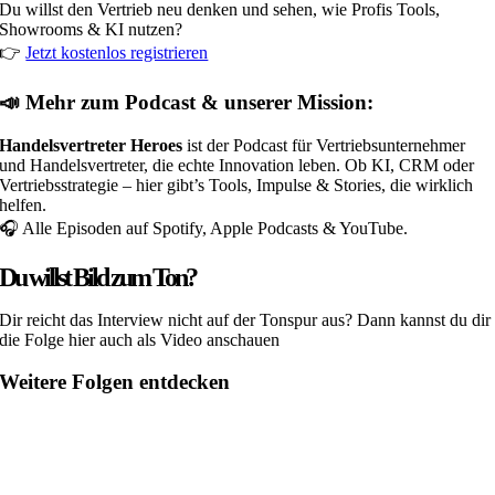
Du willst den Vertrieb neu denken und sehen, wie Profis Tools,
Showrooms & KI nutzen?
👉
Jetzt kostenlos registrieren
📣 Mehr zum Podcast & unserer Mission:
Handelsvertreter Heroes
ist der Podcast für Vertriebsunternehmer
und Handelsvertreter, die echte Innovation leben. Ob KI, CRM oder
Vertriebsstrategie – hier gibt’s Tools, Impulse & Stories, die wirklich
helfen.
🎧 Alle Episoden auf Spotify, Apple Podcasts & YouTube.
Du willst Bild zum Ton?
Dir reicht das Interview nicht auf der Tonspur aus? Dann kannst du dir
die Folge hier auch als Video anschauen
Weitere Folgen entdecken