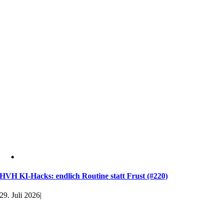
HVH KI-Hacks: endlich Routine statt Frust (#220)
29. Juli 2026
|