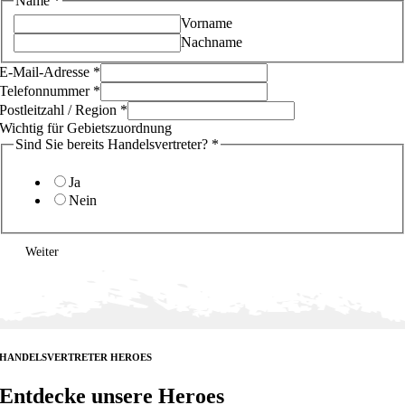
Name
*
Vorname
Nachname
E-Mail-Adresse
*
Telefonnummer
*
Postleitzahl / Region
*
Wichtig für Gebietszuordnung
Sind Sie bereits Handelsvertreter?
*
Ja
Nein
Weiter
HANDELSVERTRETER HEROES
Entdecke unsere Heroes