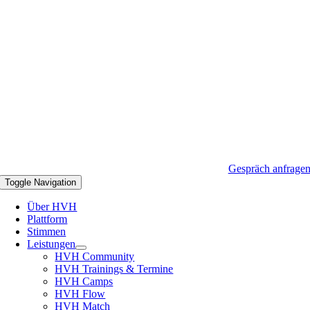
Gespräch anfrage
Toggle Navigation
Über HVH
Plattform
Stimmen
Leistungen
HVH Community
HVH Trainings & Termine
HVH Camps
HVH Flow
HVH Match