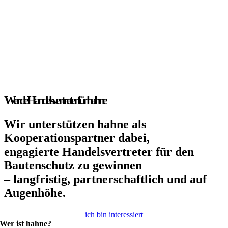
Werde Handelsvertreter für hahne
Wir unterstützen hahne als
Kooperationspartner dabei,
engagierte Handelsvertreter für den
Bautenschutz zu gewinnen
– langfristig, partnerschaftlich und auf
Augenhöhe.
ich bin interessiert
Wer ist hahne?