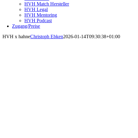
HVH Match Hersteller
HVH Legal
HVH Mentoring
HVH Podcast
Zugang/Preise
HVH x hahne
Christoph Ebken
2026-01-14T09:30:38+01:00