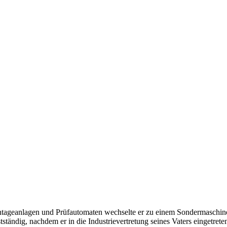
tageanlagen und Prüfautomaten wechselte er zu einem Sondermaschinen
bstständig, nachdem er in die Industrievertretung seines Vaters eingetr