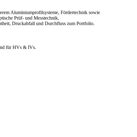
anderem Aluminiumprofilsysteme, Fördertechnik sowie
ptische Prüf- und Messtechnik,
theit, Druckabfall und Durchfluss zum Portfolio.
und für HVs & IVs.