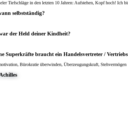
vieler Tiefschläge in den letzten 10 Jahren: Aufstehen, Kopf hoch! Ich b
wann selbstständig?
war der Held deiner Kindheit?
e Superkräfte braucht ein Handelsvertreter / Vertrie
otivation, Bürokratie überwinden, Überzeugungskraft, Stehvermögen
Achilles