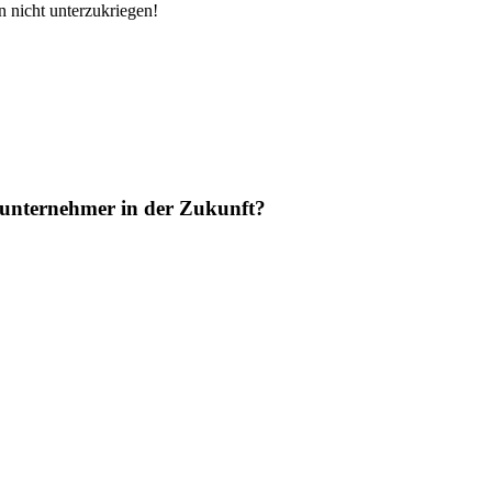
in nicht unterzukriegen!
bsunternehmer in der Zukunft?