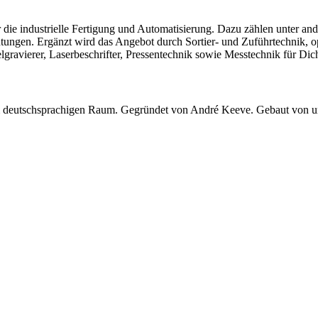
r die industrielle Fertigung und Automatisierung. Dazu zählen unter 
htungen. Ergänzt wird das Angebot durch Sortier- und Zuführtechnik, o
avierer, Laserbeschrifter, Pressentechnik sowie Messtechnik für Dich
 im deutschsprachigen Raum. Gegründet von André Keeve. Gebaut von 