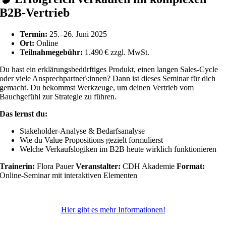
B2B-Vertrieb
Termin:
25.–26. Juni 2025
Ort:
Online
Teilnahmegebühr:
1.490 € zzgl. MwSt.
Du hast ein erklärungsbedürftiges Produkt, einen langen Sales-Cycle
oder viele Ansprechpartner\:innen? Dann ist dieses Seminar für dich
gemacht. Du bekommst Werkzeuge, um deinen Vertrieb vom
Bauchgefühl zur Strategie zu führen.
Das lernst du:
Stakeholder-Analyse & Bedarfsanalyse
Wie du Value Propositions gezielt formulierst
Welche Verkaufslogiken im B2B heute wirklich funktionieren
Trainerin:
Flora Pauer
Veranstalter:
CDH Akademie
Format:
Online-Seminar mit interaktiven Elementen
Hier gibt es mehr Informationen!