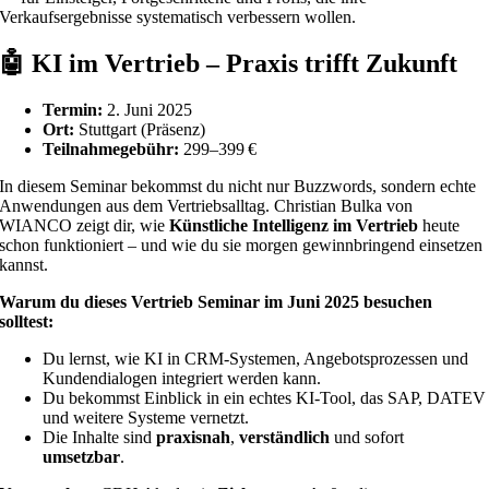
Verkaufsergebnisse systematisch verbessern wollen.
🤖
KI im Vertrieb – Praxis trifft Zukunft
Termin:
2. Juni 2025
Ort:
Stuttgart (Präsenz)
Teilnahmegebühr:
299–399 €
In diesem Seminar bekommst du nicht nur Buzzwords, sondern echte
Anwendungen aus dem Vertriebsalltag. Christian Bulka von
WIANCO zeigt dir, wie
Künstliche Intelligenz im Vertrieb
heute
schon funktioniert – und wie du sie morgen gewinnbringend einsetzen
kannst.
Warum du dieses Vertrieb Seminar im Juni 2025 besuchen
solltest:
Du lernst, wie KI in CRM-Systemen, Angebotsprozessen und
Kundendialogen integriert werden kann.
Du bekommst Einblick in ein echtes KI-Tool, das SAP, DATEV
und weitere Systeme vernetzt.
Die Inhalte sind
praxisnah
,
verständlich
und sofort
umsetzbar
.