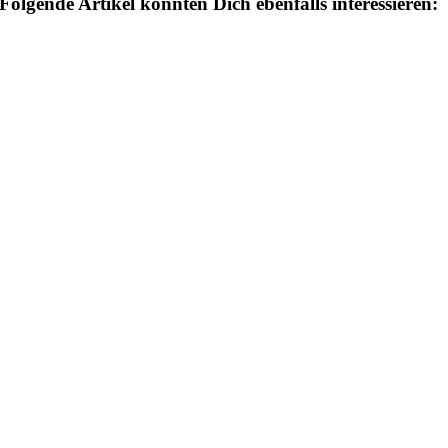
Folgende Artikel könnten Dich ebenfalls interessieren: