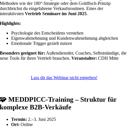
Methoden wie der 180°-Strategie oder dem Goldfisch-Prinzip
durchbrichst du eingefahrene Verkaufsroutinen. Eines der
interaktivsten
Vertrieb Seminare im Juni 2025
.
Highlights:
Psychologie des Entscheidens verstehen
Eigenwahrnehmung und Kundenwahrnehmung abgleichen
Emotionale Trigger gezielt nutzen
Besonders geeignet für:
Außendienstler, Coaches, Selbstständige, die
neue Tools für ihren Vertrieb brauchen.
Veranstalter:
CDH Mitte
Lass dir das Webinar nicht entgehen!
🧩
MEDDPICC-Training – Struktur für
komplexe B2B-Verkäufe
Termin:
2.–3. Juni 2025
Ort:
Online