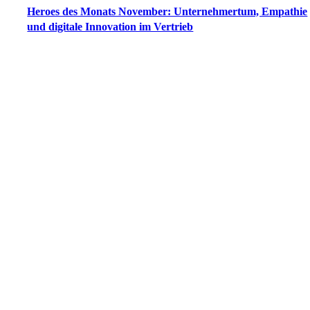
Heroes des Monats November: Unternehmertum, Empathie
und digitale Innovation im Vertrieb