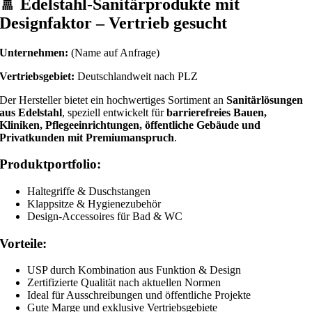
🚿
Edelstahl-Sanitärprodukte mit
Designfaktor – Vertrieb gesucht
Unternehmen:
(Name auf Anfrage)
Vertriebsgebiet:
Deutschlandweit nach PLZ
Der Hersteller bietet ein hochwertiges Sortiment an
Sanitärlösungen
aus Edelstahl
, speziell entwickelt für
barrierefreies Bauen,
Kliniken, Pflegeeinrichtungen, öffentliche Gebäude und
Privatkunden mit Premiumanspruch
.
Produktportfolio:
Haltegriffe & Duschstangen
Klappsitze & Hygienezubehör
Design-Accessoires für Bad & WC
Vorteile:
USP durch Kombination aus Funktion & Design
Zertifizierte Qualität nach aktuellen Normen
Ideal für Ausschreibungen und öffentliche Projekte
Gute Marge und exklusive Vertriebsgebiete