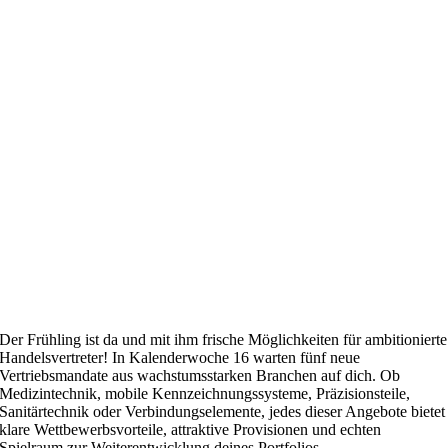
Der Frühling ist da und mit ihm frische Möglichkeiten für ambitionierte
Handelsvertreter! In Kalenderwoche 16 warten fünf neue
Vertriebsmandate aus wachstumsstarken Branchen auf dich. Ob
Medizintechnik, mobile Kennzeichnungssysteme, Präzisionsteile,
Sanitärtechnik oder Verbindungselemente, jedes dieser Angebote bietet
klare Wettbewerbsvorteile, attraktive Provisionen und echten
Spielraum zur Weiterentwicklung deines Portfolios.