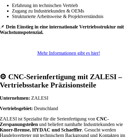
Erfahrung im technischen Vertrieb
Zugang zu Industriekunden & OEMs
Strukturierte Arbeitsweise & Projektverständnis
📌
Dein Einstieg in eine internationale Vertriebsstruktur mit
Wachstumspotenzial.
Mehr Informationen gibt es hier!
⚙️
CNC-Serienfertigung mit ZALESI –
Vertriebsstarke Präzisionsteile
Unternehmen:
ZALESI
Vertriebsgebiet:
Deutschland
ZALESI ist Spezialist für die Serienfertigung von
CNC-
Zerspanungsteilen
und beliefert namhafte Industriekunden wie
Knorr-Bremse, HYDAC und Schaeffler
. Gesucht werden
Handelsvertreter mit technischem Background und Kontakten im