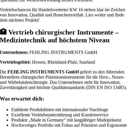
Vertriebschancen für Handelsvertreter KW 16 stehen klar im Zeichen
von Innovation, Qualität und Branchenvielfalt. Lies weiter und finde
dein nächstes Projekt!
🏥
Vertrieb chirurgischer Instrumente –
Medizintechnik auf höchstem Niveau
Unternehmen:
FEHLING INSTRUMENTS GmbH
Vertriebsgebiet:
Hessen, Rheinland-Pfalz, Saarland
Die
FEHLING INSTRUMENTS GmbH
gehört zu den führenden
Herstellern chirurgischer Präzisionsinstrumente für die Herz-, Neuro-
und Wirbelsäulenchirurgie. Das Unternehmen steht für Innovation,
Zuverlässigkeit und höchste Qualitätsstandards (DIN EN ISO 13485).
Was erwartet dich:
Etablierte Produktlinien mit internationaler Nachfrage
Exzellente Vertriebsunterstützung und Kundenservice
Produkte „Made in Germany“ mit langjähriger Marktpräsenz
Hochwertiges Portfolio mit Fokus auf Präzision und Ergonomie