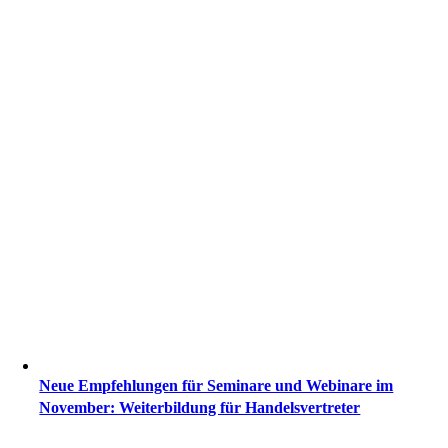
Neue Empfehlungen für Seminare und Webinare im
November: Weiterbildung für Handelsvertreter