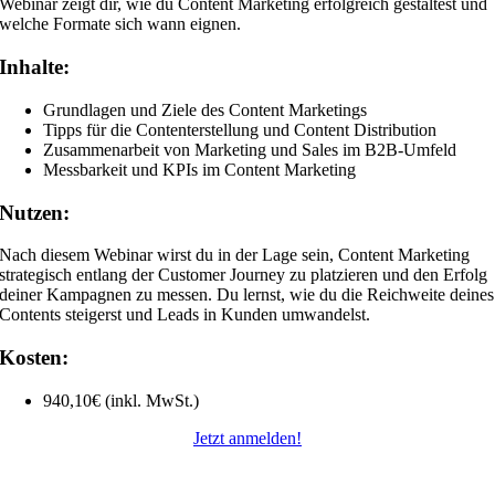
Webinar zeigt dir, wie du Content Marketing erfolgreich gestaltest und
welche Formate sich wann eignen.
Inhalte:
Grundlagen und Ziele des Content Marketings
Tipps für die Contenterstellung und Content Distribution
Zusammenarbeit von Marketing und Sales im B2B-Umfeld
Messbarkeit und KPIs im Content Marketing
Nutzen:
Nach diesem Webinar wirst du in der Lage sein, Content Marketing
strategisch entlang der Customer Journey zu platzieren und den Erfolg
deiner Kampagnen zu messen. Du lernst, wie du die Reichweite deines
Contents steigerst und Leads in Kunden umwandelst.
Kosten:
940,10€ (inkl. MwSt.)
Jetzt anmelden!