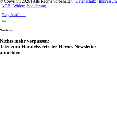
© Copyright 2026 | Alle Rechte vorbehalten |
Datenschutz
|
Impressum
|
AGB
|
Widerrufsbelehrung
Page load link
Newsletter
Nichts mehr verpassen:
Jetzt zum Handelsvertreter Heroes Newsletter
anmelden