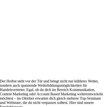
Der Herbst steht vor der Tür und bringt nicht nur kühleres Wetter,
sondern auch spannende Weiterbildungsmöglichkeiten für
Handelsvertreter. Egal, ob du dich im Bereich Kommunikation,
Content Marketing oder Account Based Marketing weiterentwickeln
möchtest – im Oktober erwarten dich gleich mehrere Top-Seminare
und Webinare, die du nicht verpassen solltest. Hier sind unsere
Empfehlungen: