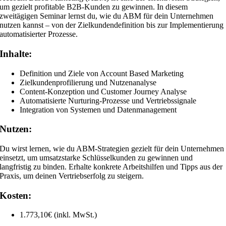
um gezielt profitable B2B-Kunden zu gewinnen. In diesem
zweitägigen Seminar lernst du, wie du ABM für dein Unternehmen
nutzen kannst – von der Zielkundendefinition bis zur Implementierung
automatisierter Prozesse.
Inhalte:
Definition und Ziele von Account Based Marketing
Zielkundenprofilierung und Nutzenanalyse
Content-Konzeption und Customer Journey Analyse
Automatisierte Nurturing-Prozesse und Vertriebssignale
Integration von Systemen und Datenmanagement
Nutzen:
Du wirst lernen, wie du ABM-Strategien gezielt für dein Unternehmen
einsetzt, um umsatzstarke Schlüsselkunden zu gewinnen und
langfristig zu binden. Erhalte konkrete Arbeitshilfen und Tipps aus der
Praxis, um deinen Vertriebserfolg zu steigern.
Kosten:
1.773,10€ (inkl. MwSt.)