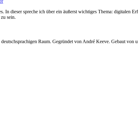
er
. In dieser spreche ich über ein äußerst wichtiges Thema: digitalen Er
 zu sein.
 im deutschsprachigen Raum. Gegründet von André Keeve. Gebaut von 