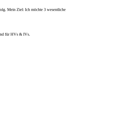
folg. Mein Ziel: Ich möchte 3 wesentliche
und für HVs & IVs.