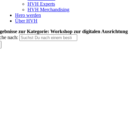
HVH Experts
HVH Merchandising
Hero werden
Über HVH
gebnisse zur Kategorie: Workshop zur digitalen Ausrichtung
che nach: