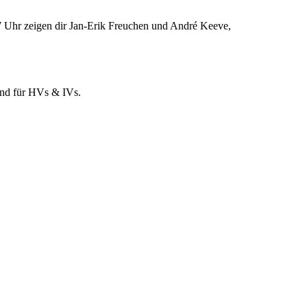
 Uhr zeigen dir Jan-Erik Freuchen und André Keeve,
und für HVs & IVs.