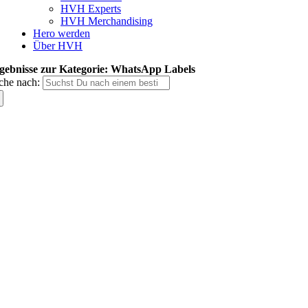
HVH Experts
HVH Merchandising
Hero werden
Über HVH
gebnisse zur Kategorie: WhatsApp Labels
che nach: