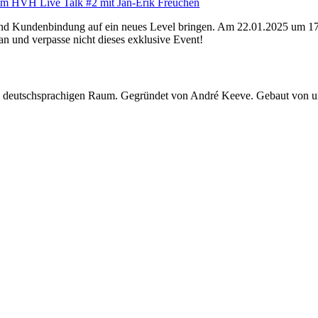
 im HVH Live Talk #2 mit Jan-Erik Freuchen
und Kundenbindung auf ein neues Level bringen. Am 22.01.2025 um 17
 an und verpasse nicht dieses exklusive Event!
 im deutschsprachigen Raum. Gegründet von André Keeve. Gebaut von 