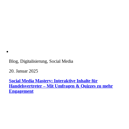
Blog, Digitalisierung, Social Media
20. Januar 2025
Social Media Mastery: Interaktive Inhalte für
Handelsvertreter – Mit Umfragen & Quizzes zu mehr
Engagement