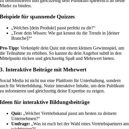
zu demonstrieren und gleichzeitig dein Publikum spielerisch an deine
Marke zu binden.
Beispiele für spannende Quizzes
„Welches [dein Produkt] passt perfekt zu dir?“
„Teste dein Wissen: Wie gut kennst du die Trends in [deiner
Branche]?“
Pro-Tipp:
Verknüpfe dein Quiz mit einem kleinen Gewinnspiel, um
die Teilnahme zu erhöhen. So kannst du dein Angebot subtil in den
Mittelpunkt rücken und gleichzeitig Spaß und Mehrwert bieten.
3. Interaktive Beiträge mit Mehrwert
Social Media ist nicht nur eine Plattform für Unterhaltung, sondern
auch für Weiterbildung. Nutze interaktive Inhalte, um dein Publikum
zu informieren und gleichzeitig deine Expertise zu zeigen.
Ideen für interaktive Bildungsbeiträge
Quiz:
„Welcher Vertriebskanal passt am besten zu deinem
Unternehmen?“
Umfrage:
„Was ist euch bei der Wahl eines Vertriebspartners am
wichtigsten?“