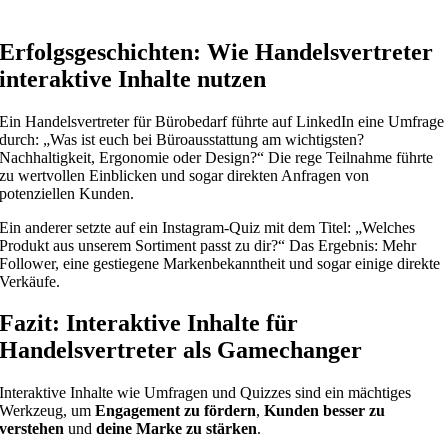
Erfolgsgeschichten: Wie Handelsvertreter
interaktive Inhalte nutzen
Ein Handelsvertreter für Bürobedarf führte auf LinkedIn eine Umfrage
durch: „Was ist euch bei Büroausstattung am wichtigsten?
Nachhaltigkeit, Ergonomie oder Design?“ Die rege Teilnahme führte
zu wertvollen Einblicken und sogar direkten Anfragen von
potenziellen Kunden.
Ein anderer setzte auf ein Instagram-Quiz mit dem Titel: „Welches
Produkt aus unserem Sortiment passt zu dir?“ Das Ergebnis: Mehr
Follower, eine gestiegene Markenbekanntheit und sogar einige direkte
Verkäufe.
Fazit: Interaktive Inhalte für
Handelsvertreter als Gamechanger
Interaktive Inhalte wie Umfragen und Quizzes sind ein mächtiges
Werkzeug, um
Engagement zu fördern
,
Kunden besser zu
verstehen
und
deine Marke zu stärken
.