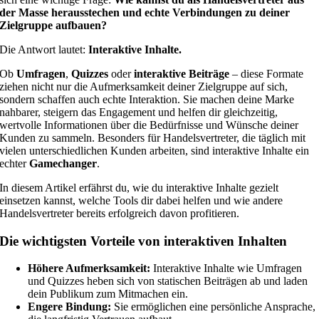
der Masse herausstechen und echte Verbindungen zu deiner
Zielgruppe aufbauen?
Die Antwort lautet:
Interaktive Inhalte.
Ob
Umfragen
,
Quizzes
oder
interaktive Beiträge
– diese Formate
ziehen nicht nur die Aufmerksamkeit deiner Zielgruppe auf sich,
sondern schaffen auch echte Interaktion. Sie machen deine Marke
nahbarer, steigern das Engagement und helfen dir gleichzeitig,
wertvolle Informationen über die Bedürfnisse und Wünsche deiner
Kunden zu sammeln. Besonders für Handelsvertreter, die täglich mit
vielen unterschiedlichen Kunden arbeiten, sind interaktive Inhalte ein
echter
Gamechanger
.
In diesem Artikel erfährst du, wie du interaktive Inhalte gezielt
einsetzen kannst, welche Tools dir dabei helfen und wie andere
Handelsvertreter bereits erfolgreich davon profitieren.
Die wichtigsten Vorteile von interaktiven Inhalten
Höhere Aufmerksamkeit:
Interaktive Inhalte wie Umfragen
und Quizzes heben sich von statischen Beiträgen ab und laden
dein Publikum zum Mitmachen ein.
Engere Bindung:
Sie ermöglichen eine persönliche Ansprache,