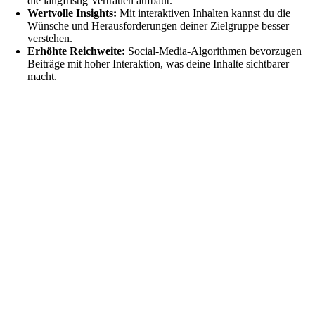
die langfristig Vertrauen aufbaut.
Wertvolle Insights:
Mit interaktiven Inhalten kannst du die
Wünsche und Herausforderungen deiner Zielgruppe besser
verstehen.
Erhöhte Reichweite:
Social-Media-Algorithmen bevorzugen
Beiträge mit hoher Interaktion, was deine Inhalte sichtbarer
macht.