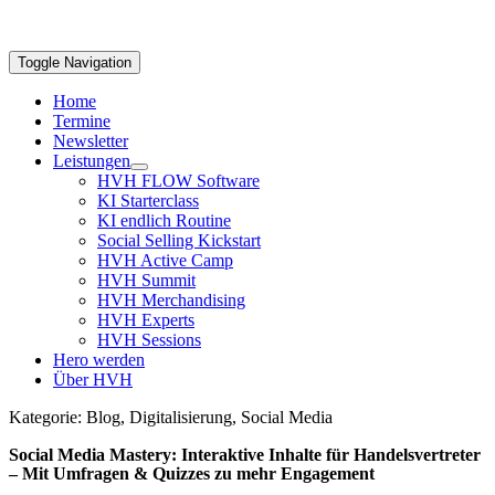
Toggle Navigation
Home
Termine
Newsletter
Leistungen
HVH FLOW Software
KI Starterclass
KI endlich Routine
Social Selling Kickstart
HVH Active Camp
HVH Summit
HVH Merchandising
HVH Experts
HVH Sessions
Hero werden
Über HVH
Kategorie: Blog, Digitalisierung, Social Media
Social Media Mastery: Interaktive Inhalte für Handelsvertreter
– Mit Umfragen & Quizzes zu mehr Engagement