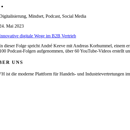
Digitalisierung, Mindset, Podcast, Social Media
24. Mai 2023
Innovative digitale Wege im B2B Vertrieb
In dieser Folge spricht André Keeve mit Andreas Korhummel, einem erfol
100 Podcast-Folgen aufgenommen, über 60 YouTube-Videos erstellt und
BER UNS
H ist die moderne Plattform für Handels- und Industrievertretungen