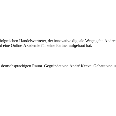
greichen Handelsvertreter, der innovative digitale Wege geht. Andreas t
 eine Online-Akademie für seine Partner aufgebaut hat.
 im deutschsprachigen Raum. Gegründet von André Keeve. Gebaut von 