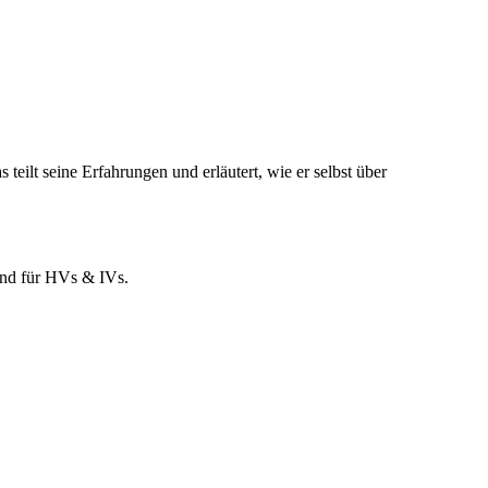
eilt seine Erfahrungen und erläutert, wie er selbst über
und für HVs & IVs.