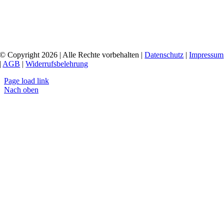
© Copyright 2026 | Alle Rechte vorbehalten |
Datenschutz
|
Impressum
|
AGB
|
Widerrufsbelehrung
Page load link
Nach oben