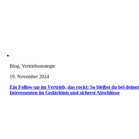
Blog, Vertriebsstrategie
19. November 2024
Ein Follow-up im Vertrieb, das rockt: So bleibst du bei deine
Interessenten im Gedächtnis und sicherst Abschlüsse