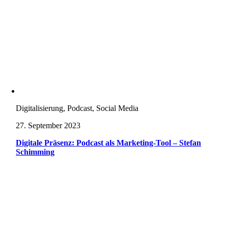
Digitalisierung, Podcast, Social Media
27. September 2023
Digitale Präsenz: Podcast als Marketing-Tool – Stefan
Schimming