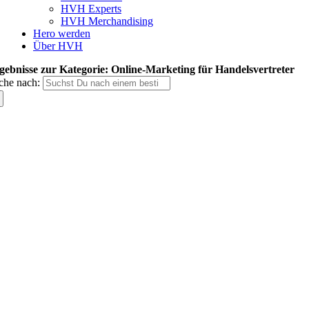
HVH Experts
HVH Merchandising
Hero werden
Über HVH
gebnisse zur Kategorie: Online-Marketing für Handelsvertreter
che nach: