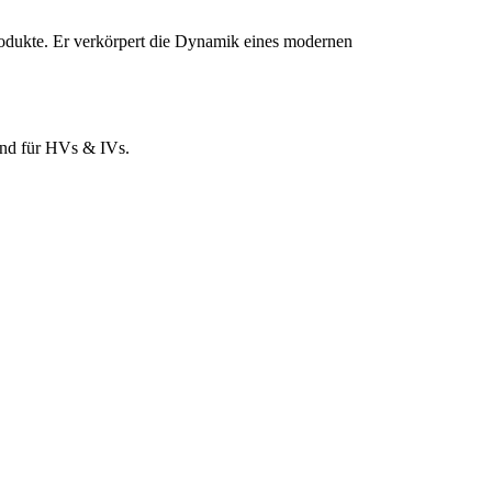
rprodukte. Er verkörpert die Dynamik eines modernen
und für HVs & IVs.