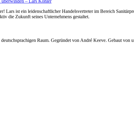
en überwinden – Lars Köhler
ler! Lars ist ein leidenschaftlicher Handelsvertreter im Bereich Sanitä
aktiv die Zukunft seines Unternehmens gestaltet.
 im deutschsprachigen Raum. Gegründet von André Keeve. Gebaut von 