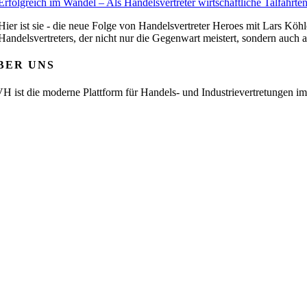
Erfolgreich im Wandel – Als Handelsvertreter wirtschaftliche Talfahrt
Hier ist sie - die neue Folge von Handelsvertreter Heroes mit Lars Köh
Handelsvertreters, der nicht nur die Gegenwart meistert, sondern auch 
BER UNS
H ist die moderne Plattform für Handels- und Industrievertretungen