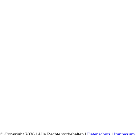
© Copyright 2026 | Alle Rechte vorbehalten |
Datenschutz
|
Impressum