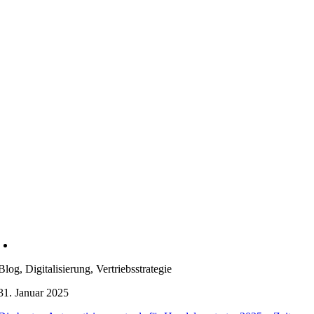
Blog, Digitalisierung, Vertriebsstrategie
31. Januar 2025