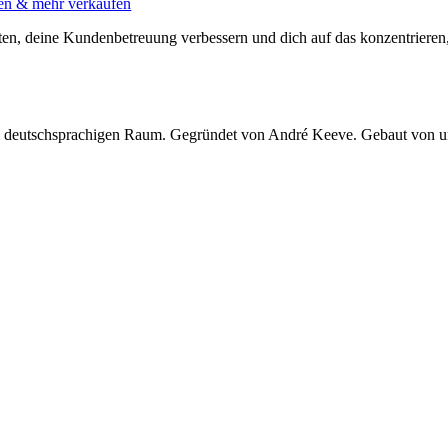
aren & mehr verkaufen
talten, deine Kundenbetreuung verbessern und dich auf das konzentrieren
 im deutschsprachigen Raum. Gegründet von André Keeve. Gebaut von 