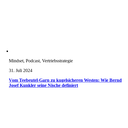
Mindset, Podcast, Vertriebsstrategie
31. Juli 2024
Vom Teebeutel-Garn zu kugelsicheren Westen: Wie Bernd
Josef Kunkler seine Nische definiert