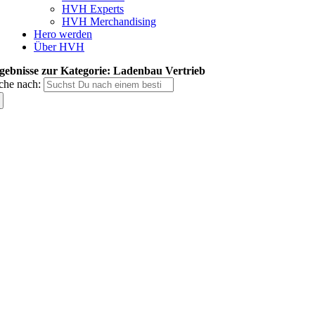
HVH Experts
HVH Merchandising
Hero werden
Über HVH
gebnisse zur Kategorie: Ladenbau Vertrieb
che nach: