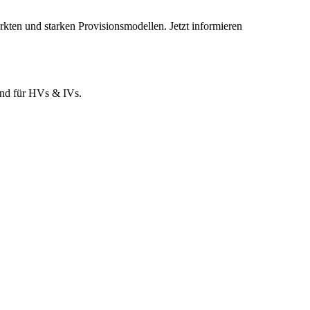
kten und starken Provisionsmodellen. Jetzt informieren
und für HVs & IVs.