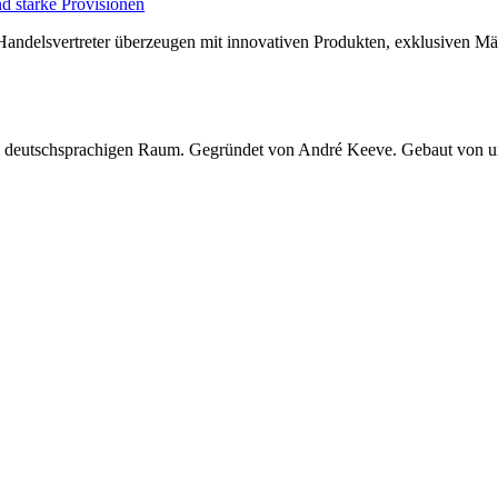
d starke Provisionen
ndelsvertreter überzeugen mit innovativen Produkten, exklusiven Mär
 im deutschsprachigen Raum. Gegründet von André Keeve. Gebaut von 