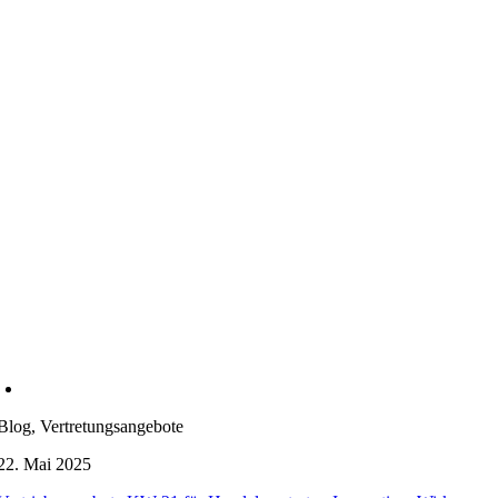
Blog, Vertretungsangebote
22. Mai 2025