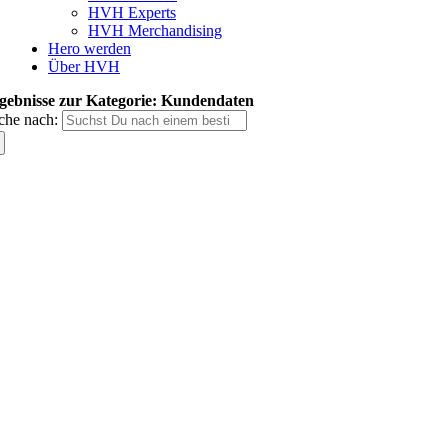
HVH Experts
HVH Merchandising
Hero werden
Über HVH
gebnisse zur Kategorie: Kundendaten
che nach: