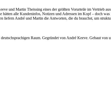
und Martin Theissing eines der größten Vorurteile im Vertrieb ausein
e hätten alle Kundeninfos, Notizen und Adressen im Kopf – doch was pas
iefern André und Martin die Antworten, die du brauchst, um strukturier
 im deutschsprachigen Raum. Gegründet von André Keeve. Gebaut von 