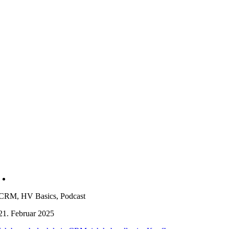
CRM, HV Basics, Podcast
21. Februar 2025