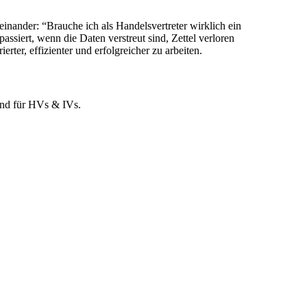
ander: “Brauche ich als Handelsvertreter wirklich ein
siert, wenn die Daten verstreut sind, Zettel verloren
ter, effizienter und erfolgreicher zu arbeiten.
und für HVs & IVs.