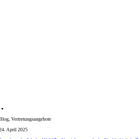
Blog, Vertretungsangebote
24. April 2025