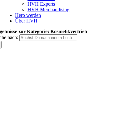
HVH Experts
HVH Merchandising
Hero werden
Über HVH
gebnisse zur Kategorie: Kosmetikvertrieb
che nach: