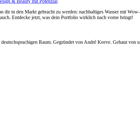
esign & Beauty mit Potenzial
n dir in den Markt gebracht zu werden: nachhaltiges Wasser mit Wow-
auch. Entdecke jetzt, was dein Portfolio wirklich nach vorne bringt!
 im deutschsprachigen Raum. Gegründet von André Keeve. Gebaut von 