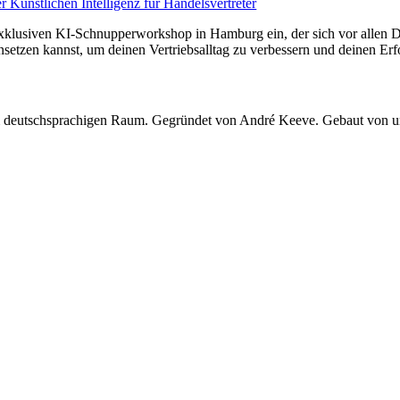
 Künstlichen Intelligenz für Handelsvertreter
exklusiven KI-Schnupperworkshop in Hamburg ein, der sich vor allen D
etzen kannst, um deinen Vertriebsalltag zu verbessern und deinen Erfo
 im deutschsprachigen Raum. Gegründet von André Keeve. Gebaut von 