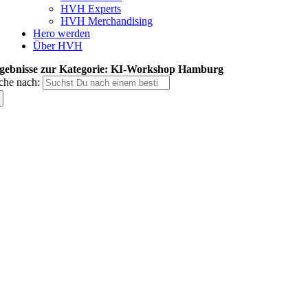
HVH Experts
HVH Merchandising
Hero werden
Über HVH
gebnisse zur Kategorie: KI-Workshop Hamburg
che nach: