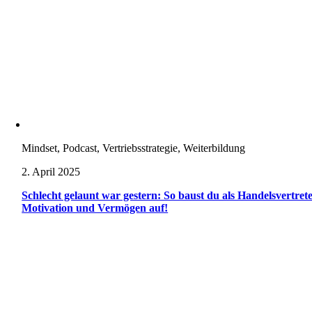
Mindset, Podcast, Vertriebsstrategie, Weiterbildung
2. April 2025
Schlecht gelaunt war gestern: So baust du als Handelsvertret
Motivation und Vermögen auf!