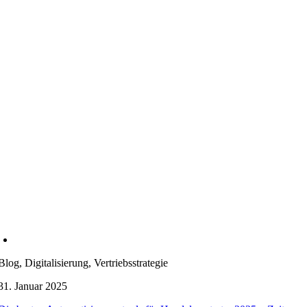
Blog, Digitalisierung, Vertriebsstrategie
31. Januar 2025