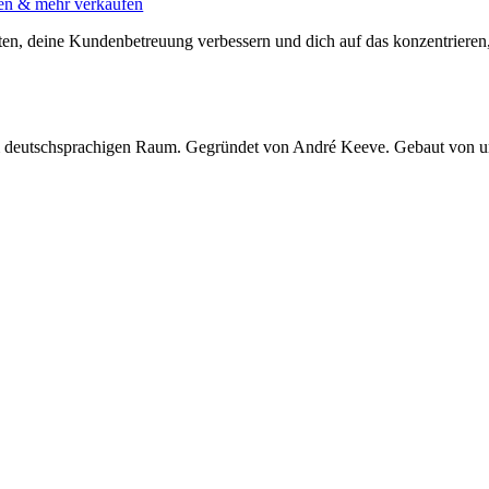
aren & mehr verkaufen
talten, deine Kundenbetreuung verbessern und dich auf das konzentrieren
 im deutschsprachigen Raum. Gegründet von André Keeve. Gebaut von 