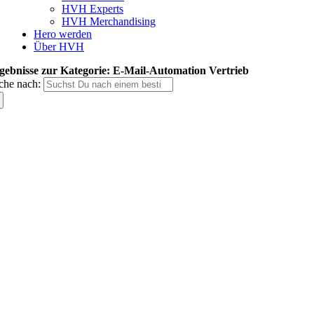
HVH Experts
HVH Merchandising
Hero werden
Über HVH
gebnisse zur Kategorie: E-Mail-Automation Vertrieb
che nach: