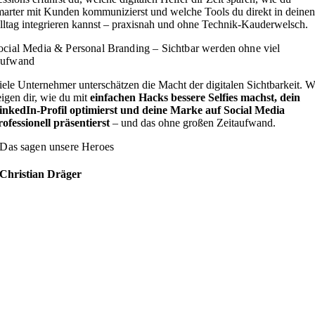
marter mit Kunden kommunizierst und welche Tools du direkt in deinen
lltag integrieren kannst – praxisnah und ohne Technik-Kauderwelsch.
ocial Media & Personal Branding – Sichtbar werden ohne viel
ufwand
iele Unternehmer unterschätzen die Macht der digitalen Sichtbarkeit. W
eigen dir, wie du mit
einfachen Hacks bessere Selfies machst, dein
inkedIn-Profil optimierst und deine Marke auf Social Media
rofessionell präsentierst
– und das ohne großen Zeitaufwand.
Das sagen unsere Heroes
Christian Dräger