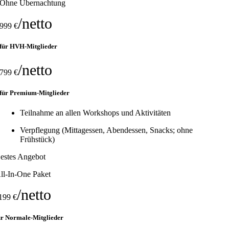
Ohne Übernachtung
/netto
999 €
für HVH-Mitglieder
/netto
799 €
für Premium-Mitglieder
Teilnahme an allen Workshops und Aktivitäten
Verpflegung (Mittagessen, Abendessen, Snacks; ohne
Frühstück)
estes Angebot
ll-In-One Paket
/netto
199 €
ür Normale-Mitglieder