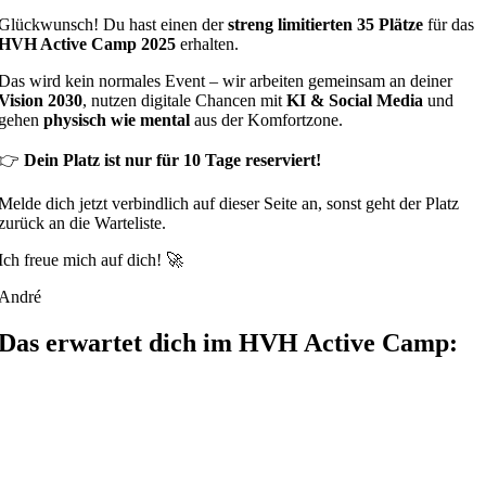
Glückwunsch! Du hast einen der
streng limitierten 35 Plätze
für das
HVH Active Camp 2025
erhalten.
Das wird kein normales Event – wir arbeiten gemeinsam an deiner
Vision 2030
, nutzen digitale Chancen mit
KI & Social Media
und
gehen
physisch wie mental
aus der Komfortzone.
👉
Dein Platz ist nur für 10 Tage reserviert!
Melde dich jetzt verbindlich auf dieser Seite an, sonst geht der Platz
zurück an die Warteliste.
Ich freue mich auf dich! 🚀
André
Das erwartet dich im HVH Active Camp: