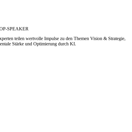
OP-SPEAKER
xperten teilen wertvolle Impulse zu den Themen Vision & Strategie,
entale Stärke und Optimierung durch KI.