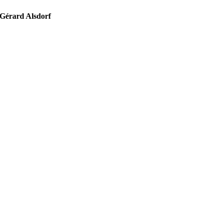
Gérard Alsdorf