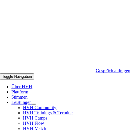
Gespräch anfrage
Toggle Navigation
Über HVH
Plattform
Stimmen
Leistungen
HVH Community
HVH Trainings & Termine
HVH Camps
HVH Flow
HVH Match