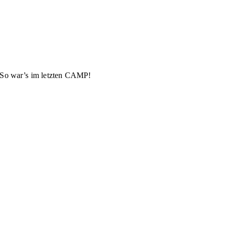
So war’s im letzten CAMP!