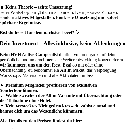
🔥
Keine Theorie – echte Umsetzung!
Jeder Workshop bringt dich ins Handeln. Kein passives Zuhören,
sondern
aktives Mitgestalten, konkrete Umsetzung und sofort
spürbare Ergebnisse.
Bist du bereit für dein nächstes Level?
🚀
Dein Investment – Alles inklusive, keine Ablenkungen
Beim
HVH Active Camp
sollst du dich voll und ganz auf deine
persönliche und unternehmerische Weiterentwicklung konzentrieren –
wir kümmern uns um den Rest
. Egal ob mit oder ohne
Übernachtung, du bekommst ein
All-In-Paket
, das Verpflegung,
Workshops, Materialien und alle Aktivitäten umfasst.
🔹
Premium-Mitglieder profitieren von exklusiven
Sonderkonditionen.
🔹
Wähle zwischen der All-in-Variante mit Übernachtung oder
der Teilnahme ohne Hotel.
🔹
Kein verstecktes Kleingedrucktes – du zahlst einmal und
kannst dich um das Wesentliche kümmern.
Alle Details zu den Preisen findest du hier: