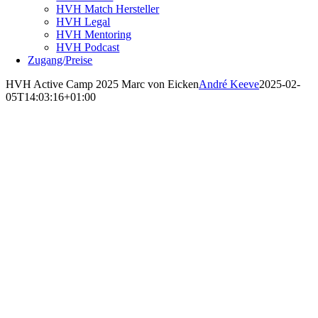
HVH Match Hersteller
HVH Legal
HVH Mentoring
HVH Podcast
Zugang/Preise
HVH Active Camp 2025 Marc von Eicken
André Keeve
2025-02-
05T14:03:16+01:00