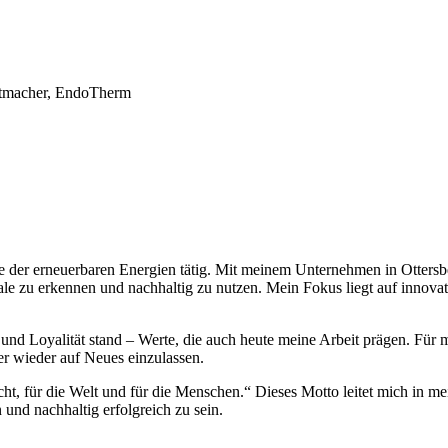
ttmacher, EndoTherm
che der erneuerbaren Energien tätig. Mit meinem Unternehmen in Ottersb
le zu erkennen und nachhaltig zu nutzen. Mein Fokus liegt auf innova
und Loyalität stand – Werte, die auch heute meine Arbeit prägen. Für mi
er wieder auf Neues einzulassen.
cht, für die Welt und für die Menschen.“ Dieses Motto leitet mich in 
und nachhaltig erfolgreich zu sein.