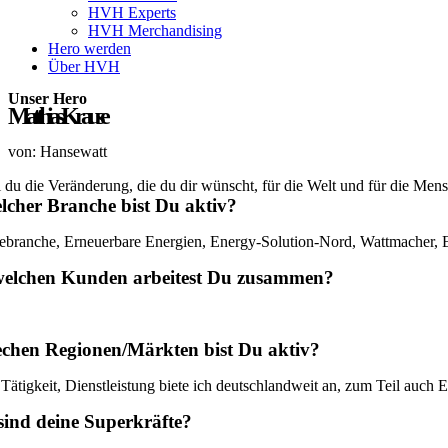
HVH Experts
HVH Merchandising
Hero werden
Über HVH
Unser Hero
Matthias Krause
von: Hansewatt
i du die Veränderung, die du dir wünscht, für die Welt und für die Men
lcher Branche bist Du aktiv?
ebranche, Erneuerbare Energien, Energy-Solution-Nord, Wattmacher
welchen Kunden arbeitest Du zusammen?
echen Regionen/Märkten bist Du aktiv?
Tätigkeit, Dienstleistung biete ich deutschlandweit an, zum Teil auch 
sind deine Superkräfte?