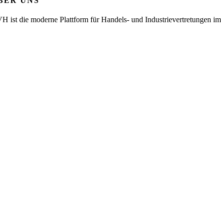
BER UNS
H ist die moderne Plattform für Handels- und Industrievertretungen