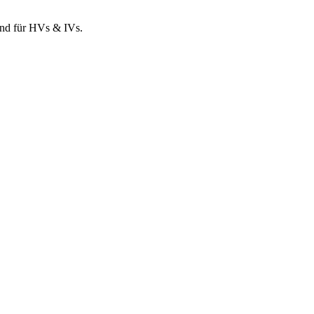
und für HVs & IVs.