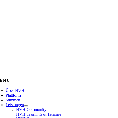
ENÜ
Über HVH
Plattform
Stimmen
Leistungen
HVH Community
HVH Trainings & Termine