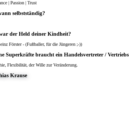
nce | Passion | Trust
wann selbstständig?
war der Held deiner Kindheit?
inz Förster - (Fußballer, für die Jüngeren ;-))
e Superkräfte braucht ein Handelsvertreter / Vertrie
ie, Flexibilität, der Wille zur Veränderung.
hias Krause